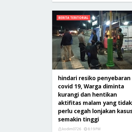
BERITA TERITORIAL
hindari resiko penyebaran
covid 19, Warga diminta
kurangi dan hentikan
aktifitas malam yang tidak
perlu cegah lonjakan kasu
semakin tinggi
kodim0726
8:19 PM