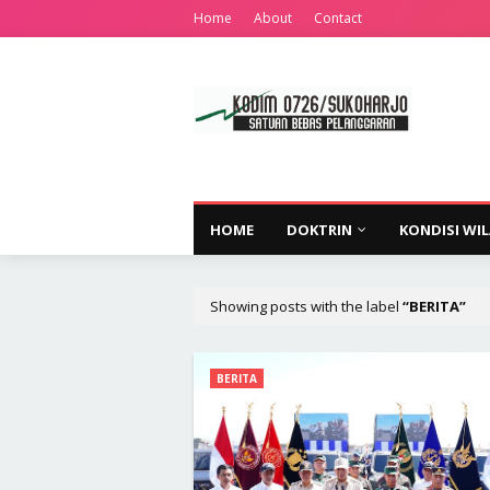
Home
About
Contact
HOME
DOKTRIN
KONDISI WI
Showing posts with the label
BERITA
BERITA