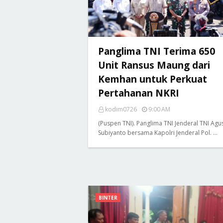
Panglima TNI Terima 650
Unit Ransus Maung dari
Kemhan untuk Perkuat
Pertahanan NKRI
kodim0726
9:00 AM
(Puspen TNI). Panglima TNI Jenderal TNI Agu
Subiyanto bersama Kapolri Jenderal Pol. …
BINTER