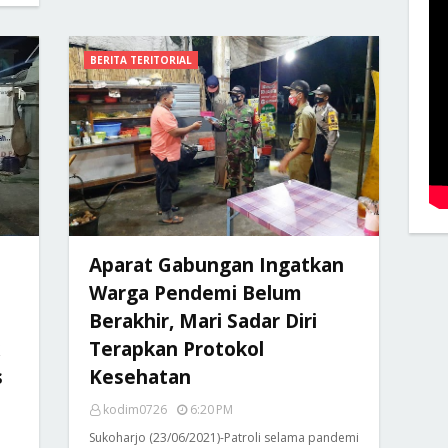
BERITA TERITORIAL
Aparat Gabungan Ingatkan
Warga Pendemi Belum
Berakhir, Mari Sadar Diri
Terapkan Protokol
s
Kesehatan
kodim0726
6:20 PM
Sukoharjo (23/06/2021)-Patroli selama pandemi