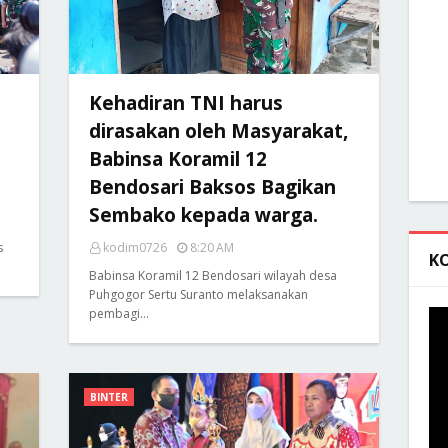
Kehadiran TNI harus
dirasakan oleh Masyarakat,
Babinsa Koramil 12
Bendosari Baksos Bagikan
Sembako kepada warga.
s
kodim0726
8:20 AM
K
Babinsa Koramil 12 Bendosari wilayah desa
Puhgogor Sertu Suranto melaksanakan
pembagi…
BINTER