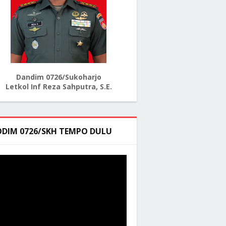
Dandim 0726/Sukoharjo
Letkol Inf Reza Sahputra, S.E.
ODIM 0726/SKH TEMPO DULU