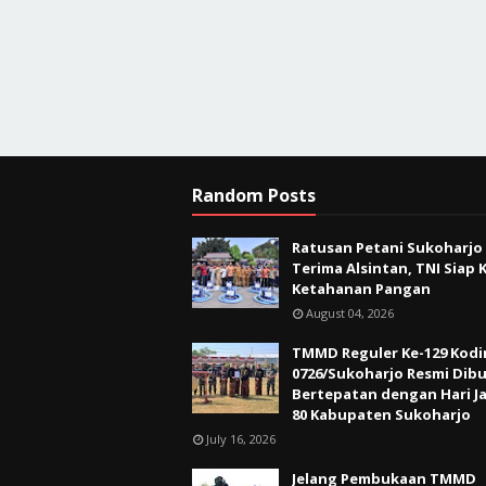
Random Posts
Ratusan Petani Sukoharjo
Terima Alsintan, TNI Siap 
Ketahanan Pangan
August 04, 2026
TMMD Reguler Ke-129 Kod
0726/Sukoharjo Resmi Dibu
Bertepatan dengan Hari Ja
80 Kabupaten Sukoharjo
July 16, 2026
Jelang Pembukaan TMMD