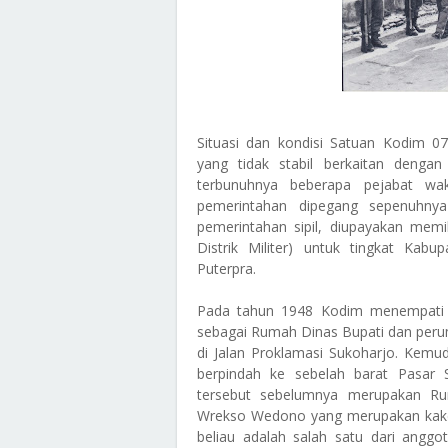
Situasi dan kondisi Satuan Kodim 0
yang tidak stabil berkaitan dengan
terbunuhnya beberapa pejabat wa
pemerintahan dipegang sepenuhnya 
pemerintahan sipil, diupayakan me
Distrik Militer) untuk tingkat Kab
Puterpra.
Pada tahun 1948 Kodim menempati 
sebagai Rumah Dinas Bupati dan peru
di Jalan Proklamasi Sukoharjo. Kemu
berpindah ke sebelah barat Pasar
tersebut sebelumnya merupakan 
Wrekso Wedono yang merupakan kakek
beliau adalah salah satu dari ang