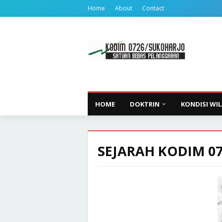
Home
About
Contact
HOME
DOKTRIN
KONDISI WI
SEJARAH KODIM 0