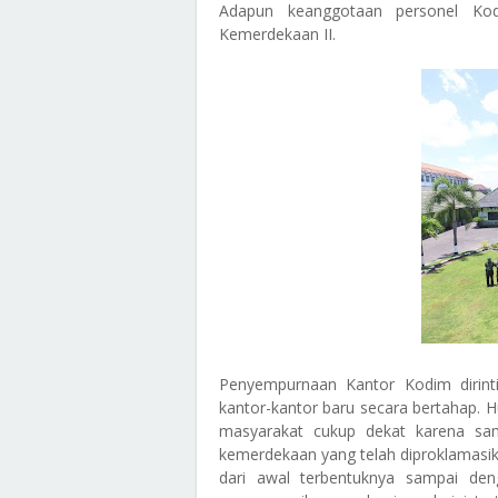
Adapun keanggotaan personel Kodi
Kemerdekaan II.
Penyempurnaan Kantor Kodim dirin
kantor-kantor baru secara bertahap. 
masyarakat cukup dekat karena s
kemerdekaan yang telah diproklamasi
dari awal terbentuknya sampai deng