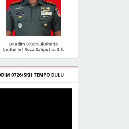
Dandim 0726/Sukoharjo
Letkol Inf Reza Sahputra, S.E.
ODIM 0726/SKH TEMPO DULU