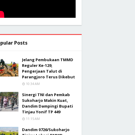
pular Posts
Jelang Pembukaan TMMD
Reguler Ke-129,
Pengerjaan Talut di
Parangjoro Terus Dikebut
10:34 AM
Sinergi TNI dan Pemkab
Sukoharjo Makin Kuat,
Dandim Dampingi Bupati
Tinjau Yonif TP 449
11:15 AM
Dandim 0726/Sukoharjo