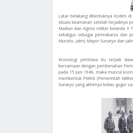
Latar belakang dibentuknya Kodim di
situasi keamanan setelah terjadinya p
Madiun dan Agresi militer belanda II 
sekaligus sebagai pemrakarsa dari 
Mursito, (alm) Mayor Sunaryo dan (al
Kronologi peristiwa itu terjadi di
bersamaan dengan pembenahan Pemeri
pada 15 Juni 1946, maka muncul koord
membentuk PMKB (Pemerintah Militer
Sunaryo yang akhirnya beliau gugur sa