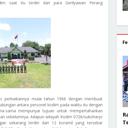
m saat itu terdiri dari para Gerilyawan Perang
Fe
tis perbaikannya mulai tahun 1966 dengan membuat
Hubungan antara personel kodim pada waktu itu dengan
ama-sama mempunyai tujuan untuk mempertahankan
R
kan sebelumnya. Adapun wilayah Kodim 0726/sukoharjo
Te
an sekarang terdiri dari 12 koramil yang tersebar