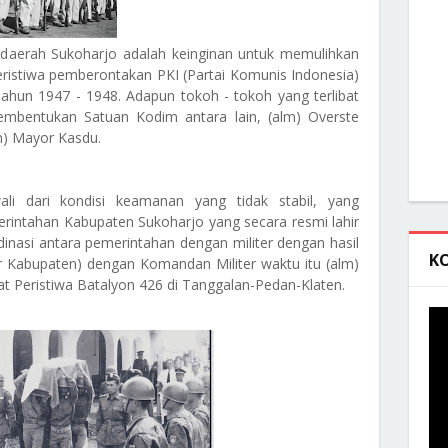
 daerah Sukoharjo adalah keinginan untuk memulihkan
eristiwa pemberontakan PKI (Partai Komunis Indonesia)
Tahun 1947 - 1948. Adapun tokoh - tokoh yang terlibat
pembentukan Satuan Kodim antara lain, (alm) Overste
m) Mayor Kasdu.
awali dari kondisi keamanan yang tidak stabil, yang
ntahan Kabupaten Sukoharjo yang secara resmi lahir
inasi antara pemerintahan dengan militer dengan hasil
K
 Kabupaten) dengan Komandan Militer waktu itu (alm)
at Peristiwa Batalyon 426 di Tanggalan-Pedan-Klaten.