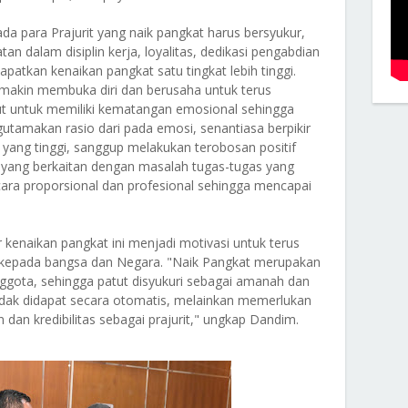
a para Prajurit yang naik pangkat harus bersyukur,
an dalam disiplin kerja, loyalitas, dedikasi pengabdian
atkan kenaikan pangkat satu tingkat lebih tinggi.
emakin membuka diri dan berusaha untuk terus
t untuk memiliki kematangan emosional sehingga
utamakan rasio dari pada emosi, senantiasa berpikir
tas yang tinggi, sanggup melakukan terobosan positif
 yang berkaitan dengan masalah tugas-tugas yang
cara proporsional dan profesional sehingga mencapai
kenaikan pangkat ini menjadi motivasi untuk terus
 kepada bangsa dan Negara. "Naik Pangkat merupakan
nggota, sehingga patut disyukuri sebagai amanah dan
tidak didapat secara otomatis, melainkan memerlukan
dan kredibilitas sebagai prajurit," ungkap Dandim.