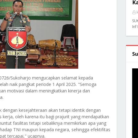
K
SU
Inf
Su
0726/Sukoharjo mengucapkan selamat kepada
lah naik pangkat periode 1 April 2025. "Semoga
an motivasi dalam meningkatkan kinerja dan
a.
ik dengan kesejahteraan akan tetapi identik dengan
 kerja, oleh karena itu bagi prajurit yang mendapatkan
ntut fasilitas tetapi sebaliknya memikirkan apa yang
hadap TNI maupun kepada negara, sehingga efektifitas
pat tercapai," ucapnya.