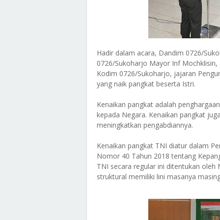
Hadir dalam acara, Dandim 0726/Sukoha
0726/Sukoharjo Mayor Inf Mochklisin,
Kodim 0726/Sukoharjo, jajaran Penguru
yang naik pangkat beserta Istri.
Kenaikan pangkat adalah penghargaan 
kepada Negara. Kenaikan pangkat juga
meningkatkan pengabdiannya.
Kenaikan pangkat TNI diatur dalam P
Nomor 40 Tahun 2018 tentang Kepangk
TNI secara regular ini ditentukan ol
struktural memiliki lini masanya masin