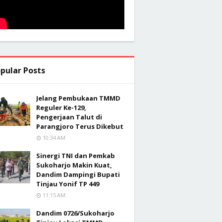
pular Posts
Jelang Pembukaan TMMD
Reguler Ke-129,
Pengerjaan Talut di
Parangjoro Terus Dikebut
10:34 AM
Sinergi TNI dan Pemkab
Sukoharjo Makin Kuat,
Dandim Dampingi Bupati
Tinjau Yonif TP 449
11:15 AM
Dandim 0726/Sukoharjo