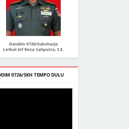
Dandim 0726/Sukoharjo
Letkol Inf Reza Sahputra, S.E.
ODIM 0726/SKH TEMPO DULU