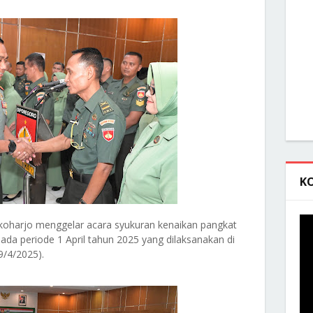
K
koharjo menggelar acara syukuran kenaikan pangkat
da periode 1 April tahun 2025 yang dilaksanakan di
9/4/2025).