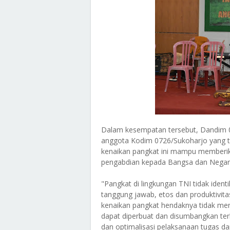
Dalam kesempatan tersebut, Dandim 
anggota Kodim 0726/Sukoharjo yang te
kenaikan pangkat ini mampu memberik
pengabdian kepada Bangsa dan Negar
"Pangkat di lingkungan TNI tidak ident
tanggung jawab, etos dan produktivitas
kenaikan pangkat hendaknya tidak menu
dapat diperbuat dan disumbangkan ter
dan optimalisasi pelaksanaan tugas da