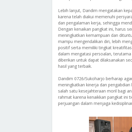
Lebih lanjut, Dandim mengatakan kepad
karena telah diakui memenuhi persyarat
dan pengalaman kerja, sehingga mendap
Dengan kenaikan pangkat ini, harus s
meningkatkan kemampuan dan dituntu
mampu mengendalikan diri, lebih meng
positif serta memiliki tingkat kreatifi
dalam mengatasi persoalan, terutama
diberikan untuk dapat dilaksanakan se
hasil yang terbaik.
Dandim 0726/Sukoharjo berharap agar 
meningkatkan kinerja dan pengabdian
salah satu kesejahteraan moril bagi a
rahmat karena kenaikkan pangkat ini 
perjuangan dalam menjaga kedisiplinan 