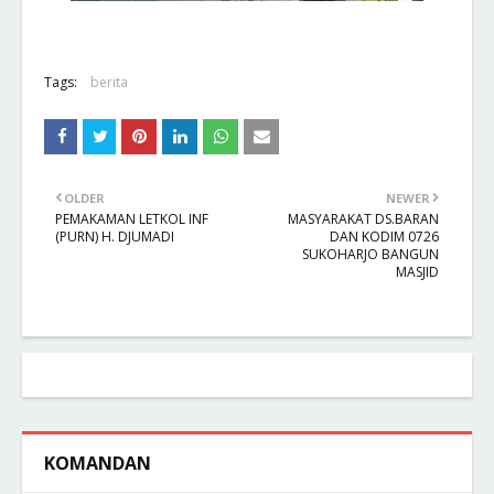
Tags:
berita
OLDER
NEWER
PEMAKAMAN LETKOL INF
MASYARAKAT DS.BARAN
(PURN) H. DJUMADI
DAN KODIM 0726
SUKOHARJO BANGUN
MASJID
KOMANDAN