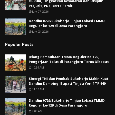
Hukum, Tingkatkan Kesadaran dan Disiplin
Prajurit, PNS, serta Persit
July 07, 2026
Dandim 0726/Sukoharjo Tinjau Lokasi TMMD
Reguler ke-129 di Desa Parangjoro
July 03, 2026
Popular Posts
Jelang Pembukaan TMMD Reguler Ke-129,
Pengerjaan Talut di Parangjoro Terus Dikebut
10:34 AM
Sinergi TNI dan Pemkab Sukoharjo Makin Kuat,
Dandim Dampingi Bupati Tinjau Yonif TP 449
11:15 AM
Dandim 0726/Sukoharjo Tinjau Lokasi TMMD
Reguler ke-129 di Desa Parangjoro
8:00 AM