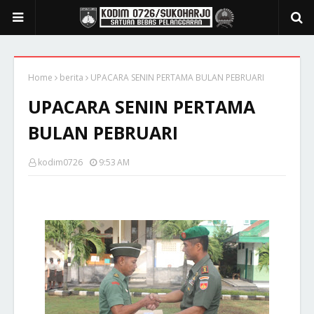
Home
berita
UPACARA SENIN PERTAMA BULAN PEBRUARI
UPACARA SENIN PERTAMA
BULAN PEBRUARI
kodim0726
9:53 AM