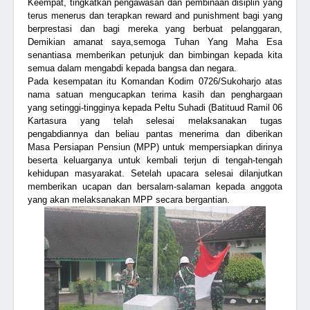
Keempat, tingkatkan pengawasan dan pembinaan disiplin yang
terus menerus dan terapkan reward and punishment bagi yang
berprestasi dan bagi mereka yang berbuat pelanggaran,
Demikian amanat saya,semoga Tuhan Yang Maha Esa
senantiasa memberikan petunjuk dan bimbingan kepada kita
semua dalam mengabdi kepada bangsa dan negara.
Pada kesempatan itu Komandan Kodim 0726/Sukoharjo atas
nama satuan mengucapkan terima kasih dan penghargaan
yang setinggi-tingginya kepada Peltu Suhadi (Batituud Ramil 06
Kartasura yang telah selesai melaksanakan tugas
pengabdiannya dan beliau pantas menerima dan diberikan
Masa Persiapan Pensiun (MPP) untuk mempersiapkan dirinya
beserta keluarganya untuk kembali terjun di tengah-tengah
kehidupan masyarakat. Setelah upacara selesai dilanjutkan
memberikan ucapan dan bersalam-salaman kepada anggota
yang akan melaksanakan MPP secara bergantian.