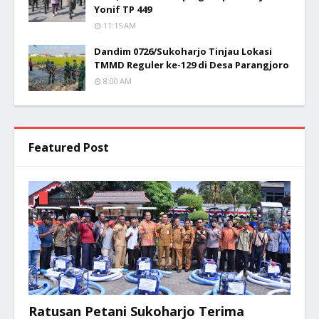
Yonif TP 449
11:15 AM
Dandim 0726/Sukoharjo Tinjau Lokasi
TMMD Reguler ke-129 di Desa Parangjoro
8:00 AM
Featured Post
Ratusan Petani Sukoharjo Terima