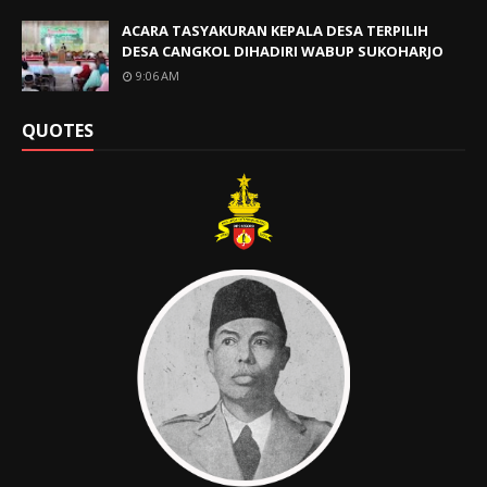
ACARA TASYAKURAN KEPALA DESA TERPILIH
DESA CANGKOL DIHADIRI WABUP SUKOHARJO
9:06 AM
QUOTES