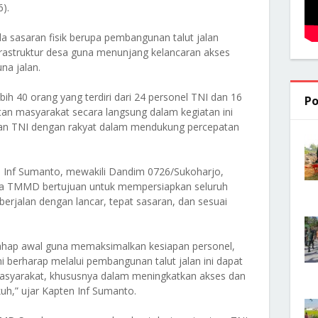
).
a sasaran fisik berupa pembangunan talut jalan
frastruktur desa guna menunjang kelancaran akses
na jalan.
ebih 40 orang yang terdiri dari 24 personel TNI dan 16
Po
tan masyarakat secara langsung dalam kegiatan ini
n TNI dengan rakyat dalam mendukung percepatan
n Inf Sumanto, mewakili Dandim 0726/Sukoharjo,
a TMMD bertujuan untuk mempersiapkan seluruh
erjalan dengan lancar, tepat sasaran, dan sesuai
tahap awal guna memaksimalkan kesiapan personel,
i berharap melalui pembangunan talut jalan ini dapat
asyarakat, khususnya dalam meningkatkan akses dan
h,” ujar Kapten Inf Sumanto.