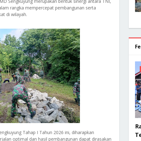
MMD Sengkuyung merupakan bentuk sinergi antara TNI,
dalam rangka mempercepat pembangunan serta
t di wilayah.
Fe
R
gkuyung Tahap I Tahun 2026 ini, diharapkan
Te
jalan optimal dan hasil pembangunan dapat dirasakan