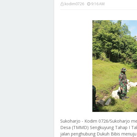
kodim0726
9:16 AM
Sukoharjo - Kodim 0726/Sukoharjo m
Desa (TMMD) Sengkuyung Tahap I Tahu
jalan penghubung Dukuh Bibis menuju