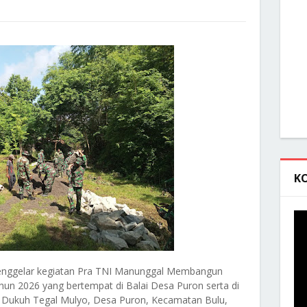
K
enggelar kegiatan Pra TNI Manunggal Membangun
n 2026 yang bertempat di Balai Desa Puron serta di
 Dukuh Tegal Mulyo, Desa Puron, Kecamatan Bulu,