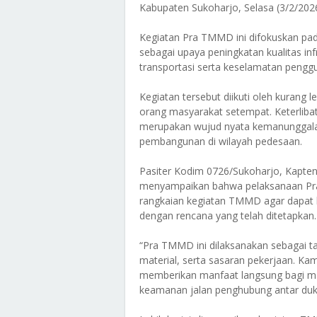
Kabupaten Sukoharjo, Selasa (3/2/2026
Kegiatan Pra TMMD ini difokuskan pad
sebagai upaya peningkatan kualitas in
transportasi serta keselamatan penggu
Kegiatan tersebut diikuti oleh kurang l
orang masyarakat setempat. Keterliba
merupakan wujud nyata kemanunggala
pembangunan di wilayah pedesaan.
Pasiter Kodim 0726/Sukoharjo, Kapte
menyampaikan bahwa pelaksanaan Pr
rangkaian kegiatan TMMD agar dapat b
dengan rencana yang telah ditetapkan.
“Pra TMMD ini dilaksanakan sebagai 
material, serta sasaran pekerjaan. Kam
memberikan manfaat langsung bagi m
keamanan jalan penghubung antar duku