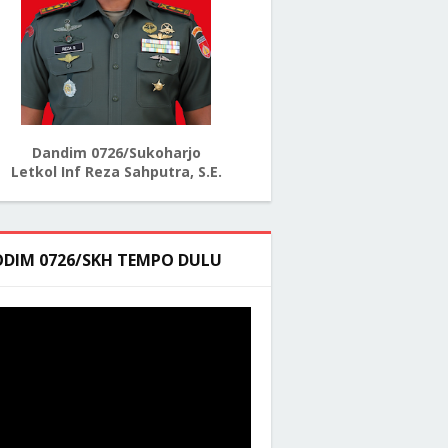
Dandim 0726/Sukoharjo
Letkol Inf Reza Sahputra, S.E.
ODIM 0726/SKH TEMPO DULU