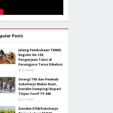
pular Posts
Jelang Pembukaan TMMD
Reguler Ke-129,
Pengerjaan Talut di
Parangjoro Terus Dikebut
10:34 AM
Sinergi TNI dan Pemkab
Sukoharjo Makin Kuat,
Dandim Dampingi Bupati
Tinjau Yonif TP 449
11:15 AM
Dandim 0726/Sukoharjo