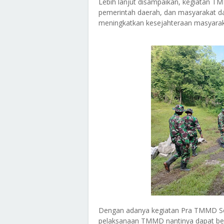
Lebih lanjut disampaikan, kegiatan T
pemerintah daerah, dan masyarakat 
meningkatkan kesejahteraan masyaraka
Dengan adanya kegiatan Pra TMMD Sen
pelaksanaan TMMD nantinya dapat ber