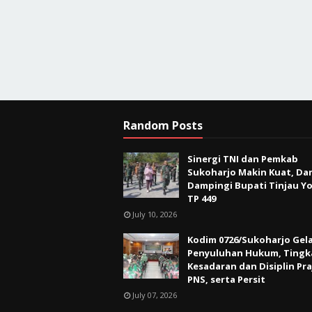
Random Posts
Sinergi TNI dan Pemkab
Sukoharjo Makin Kuat, Da
Dampingi Bupati Tinjau Yo
TP 449
July 10, 2026
Kodim 0726/Sukoharjo Gel
Penyuluhan Hukum, Tingk
Kesadaran dan Disiplin Pra
PNS, serta Persit
July 07, 2026