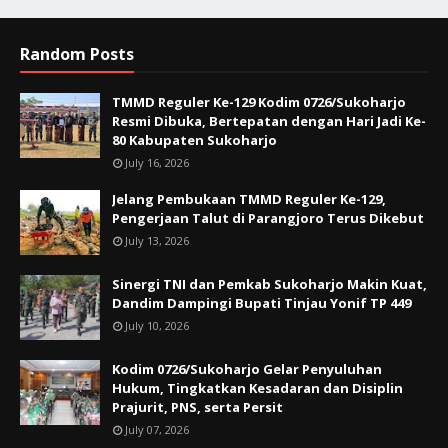
Random Posts
TMMD Reguler Ke-129 Kodim 0726/Sukoharjo
Resmi Dibuka, Bertepatan dengan Hari Jadi Ke-
80 Kabupaten Sukoharjo
July 16, 2026
Jelang Pembukaan TMMD Reguler Ke-129,
Pengerjaan Talut di Parangjoro Terus Dikebut
July 13, 2026
Sinergi TNI dan Pemkab Sukoharjo Makin Kuat,
Dandim Dampingi Bupati Tinjau Yonif TP 449
July 10, 2026
Kodim 0726/Sukoharjo Gelar Penyuluhan
Hukum, Tingkatkan Kesadaran dan Disiplin
Prajurit, PNS, serta Persit
July 07, 2026