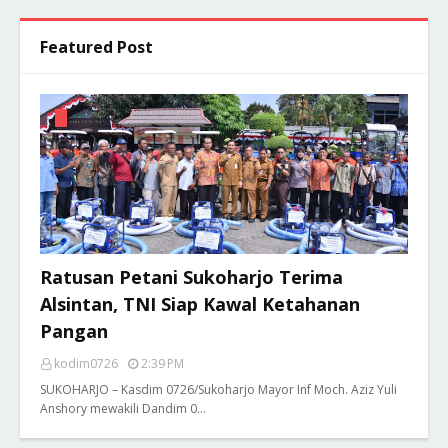
Featured Post
Ratusan Petani Sukoharjo Terima
Alsintan, TNI Siap Kawal Ketahanan
Pangan
kodim0726
2:39 PM
SUKOHARJO – Kasdim 0726/Sukoharjo Mayor Inf Moch. Aziz Yuli
Anshory mewakili Dandim 0…