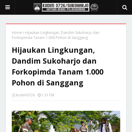
Home
Hijaukan Lingkungan, Dandim Sukoharjo dan
Forkopimda Tanam 1.000 Pohon di Sanggang
Hijaukan Lingkungan,
Dandim Sukoharjo dan
Forkopimda Tanam 1.000
Pohon di Sanggang
kodim0726
1:31 PM