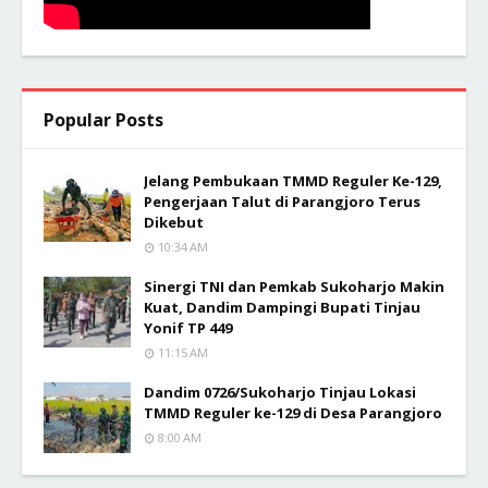
Popular Posts
Jelang Pembukaan TMMD Reguler Ke-129,
Pengerjaan Talut di Parangjoro Terus
Dikebut
10:34 AM
Sinergi TNI dan Pemkab Sukoharjo Makin
Kuat, Dandim Dampingi Bupati Tinjau
Yonif TP 449
11:15 AM
Dandim 0726/Sukoharjo Tinjau Lokasi
TMMD Reguler ke-129 di Desa Parangjoro
8:00 AM