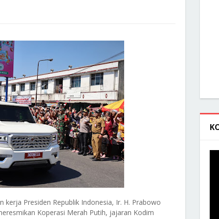
K
erja Presiden Republik Indonesia, Ir. H. Prabowo
meresmikan Koperasi Merah Putih, jajaran Kodim