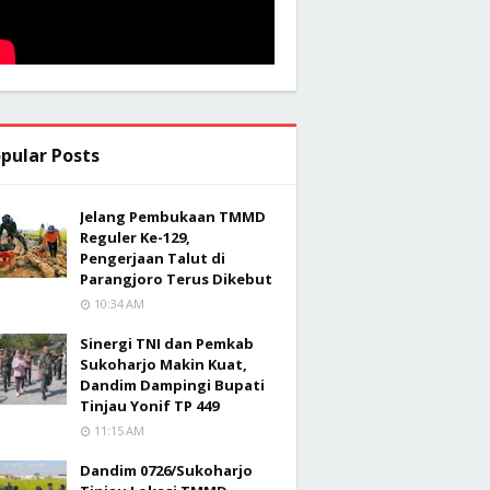
pular Posts
Jelang Pembukaan TMMD
Reguler Ke-129,
Pengerjaan Talut di
Parangjoro Terus Dikebut
10:34 AM
Sinergi TNI dan Pemkab
Sukoharjo Makin Kuat,
Dandim Dampingi Bupati
Tinjau Yonif TP 449
11:15 AM
Dandim 0726/Sukoharjo