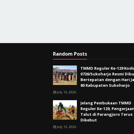
Random Posts
TMMD Reguler Ke-129 Kod
0726/Sukoharjo Resmi Dibu
Bertepatan dengan Hari Ja
80 Kabupaten Sukoharjo
July 16, 2026
Jelang Pembukaan TMMD
Reguler Ke-129, Pengerjaa
Talut di Parangjoro Terus
Dikebut
July 13, 2026