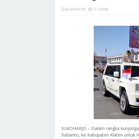
kodim0726
11:16 AM
SUKOHARJO – Dalam rangka kunjungan k
Subianto, ke Kabupaten Klaten untuk 