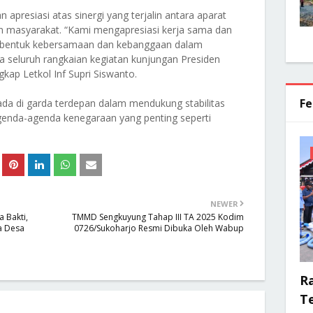
resiasi atas sinergi yang terjalin antara aparat
 masyarakat. “Kami mengapresiasi kerja sama dan
ah bentuk kebersamaan dan kebanggaan dalam
eluruh rangkaian kegiatan kunjungan Presiden
gkap Letkol Inf Supri Siswanto.
Fe
da di garda terdepan dalam mendukung stabilitas
enda-agenda kenegaraan yang penting seperti
NEWER
 Bakti,
TMMD Sengkuyung Tahap III TA 2025 Kodim
a Desa
0726/Sukoharjo Resmi Dibuka Oleh Wabup
R
Te