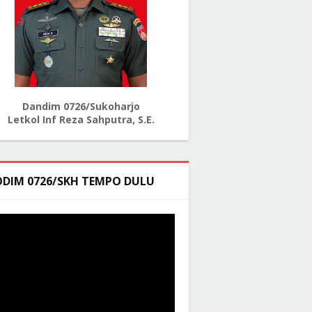
Dandim 0726/Sukoharjo
Letkol Inf Reza Sahputra, S.E.
ODIM 0726/SKH TEMPO DULU