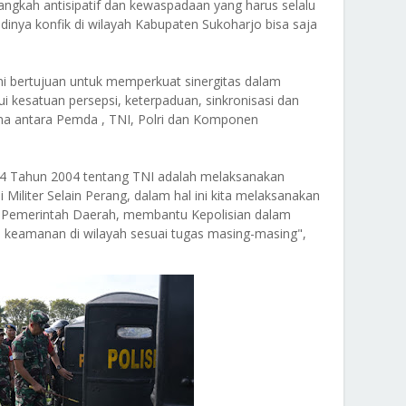
-langkah antisipatif dan kewaspadaan yang harus selalu
dinya konfik di wilayah Kabupaten Sukoharjo bisa saja
ni bertujuan untuk memperkuat sinergitas dalam
i kesatuan persepsi, keterpaduan, sinkronisasi dan
a antara Pemda , TNI, Polri dan Komponen
4 Tahun 2004 tentang TNI adalah melaksanakan
Militer Selain Perang, dalam hal ini kita melaksanakan
Pemerintah Daerah, membantu Kepolisian dalam
 keamanan di wilayah sesuai tugas masing-masing",