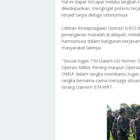
Hal ini dapat tercapai melalui langkah
dikedepankan, mengingat potensi terja
terjadi tanpa diduga sebelumnya.
Latihan Kesiapsiagaan Operasi (LKO) i
penanganan masalah di wilayah, melalu
harmonisasi dalam bangunan kerjasam
masyarakat lainnya.
"Sesuai tugas TNI Dalam UU Nomor 3
Operasi Militer Perang maupun Operasi 
OMSP dalam rangka membantu tugas 
rangka bersama-sama menjaga situasi
terang Danrem 074 WRT.