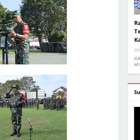
R
Te
K
SU
Inf
Su