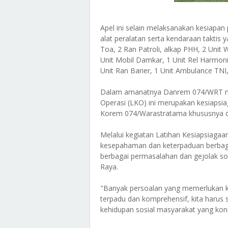
Apel ini selain melaksanakan kesiapa
alat peralatan serta kendaraan taktis
Toa, 2 Ran Patroli, alkap PHH, 2 Uni
Unit Mobil Damkar, 1 Unit Rel Harmoni
Unit Ran Barier, 1 Unit Ambulance TNI
Dalam amanatnya Danrem 074/WRT me
Operasi (LKO) ini merupakan kesiapsiag
Korem 074/Warastratama khususnya di
Melalui kegiatan Latihan Kesiapsiagaan
kesepahaman dan keterpaduan berbagai
berbagai permasalahan dan gejolak sos
Raya.
"Banyak persoalan yang memerlukan
terpadu dan komprehensif, kita harus
kehidupan sosial masyarakat yang ko