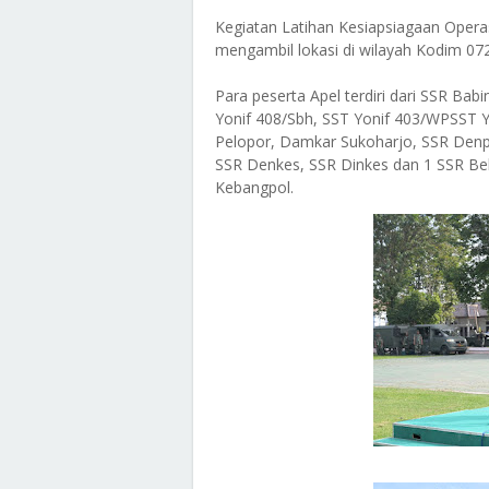
Kegiatan Latihan Kesiapsiagaan Opera
mengambil lokasi di wilayah Kodim 07
Para peserta Apel terdiri dari SSR Ba
Yonif 408/Sbh, SST Yonif 403/WPSST 
Pelopor, Damkar Sukoharjo, SSR De
SSR Denkes, SSR Dinkes dan 1 SSR Beka
Kebangpol.