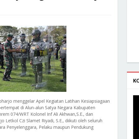
K
harjo menggelar Apel Kegiatan Latihan Kesiapsiagaan
ertempat di Alun-alun Satya Negara Kabupaten
rem 074/WRT Kolonel Inf Ali Akhwan,S.E., dan
tkol Czi Slamet Riyadi, S.E., diikuti oleh seluruh
i para Penyelenggara, Pelaku maupun Pendukung