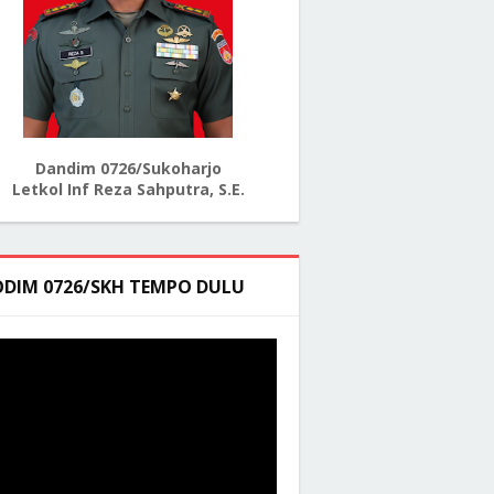
Dandim 0726/Sukoharjo
Letkol Inf Reza Sahputra, S.E.
ODIM 0726/SKH TEMPO DULU