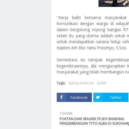
"Kerja bakti bersama masyarakat
komunikasi dengan warga di wilay
dalam bergotong royong bangun RTLH 
selain itu yang utama adalah untuk
untuk mendapatkan sarana hidup seha
Kapten Arh Eko Yanu Prasetyo, S.Sos.
Sementara itu tampak kegembiraa
kegembiraannya, dia mengucapkan k
masyarakat yang telah membangun ru
Tags:
berita teritorial
binter
Facebook
Twitter
OLDER
POKTAN DARI SRAGEN STUDY BANDING
PENGEMBANGAN TYTO ALBA DI SUKOHAR