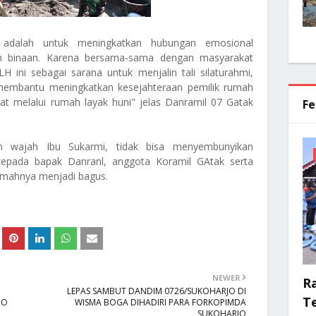
 adalah untuk meningkatkan hubungan emosional
ah binaan. Karena bersama-sama dengan masyarakat
ini sebagai sarana untuk menjalin tali silaturahmi,
 membantu meningkatkan kesejahteraan pemilik rumah
t melalui rumah layak huni" jelas Danramil 07 Gatak
Fe
n wajah Ibu Sukarmi, tidak bisa menyembunyikan
epada bapak Danranl, anggota Koramil GAtak serta
mahnya menjadi bagus.
NEWER
R
LEPAS SAMBUT DANDIM 0726/SUKOHARJO DI
Te
JO
WISMA BOGA DIHADIRI PARA FORKOPIMDA
SUKOHARJO