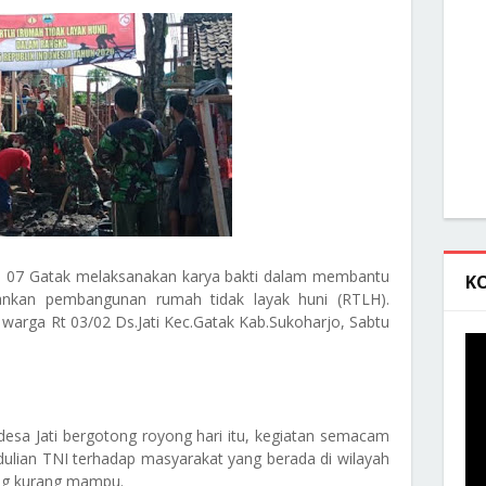
il 07 Gatak melaksanakan karya bakti dalam membantu
K
kan pembangunan rumah tidak layak huni (RTLH).
warga Rt 03/02 Ds.Jati Kec.Gatak Kab.Sukoharjo, Sabtu
esa Jati bergotong royong hari itu, kegiatan semacam
dulian TNI terhadap masyarakat yang berada di wilayah
ng kurang mampu.