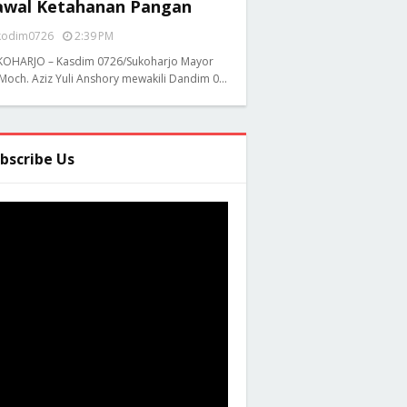
awal Ketahanan Pangan
kodim0726
2:39 PM
KOHARJO – Kasdim 0726/Sukoharjo Mayor
 Moch. Aziz Yuli Anshory mewakili Dandim 0…
bscribe Us