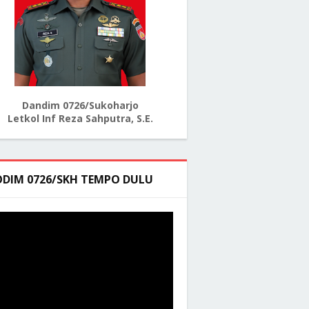
Dandim 0726/Sukoharjo
Letkol Inf Reza Sahputra, S.E.
ODIM 0726/SKH TEMPO DULU