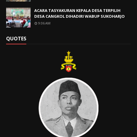
ACARA TASYAKURAN KEPALA DESA TERPILIH
DESA CANGKOL DIHADIRI WABUP SUKOHARJO
9:06 AM
QUOTES