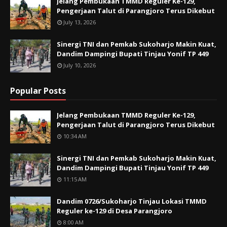
Jelang Pembukaan TMMD Reguler Ke-129,
Pengerjaan Talut di Parangjoro Terus Dikebut
July 13, 2026
Sinergi TNI dan Pemkab Sukoharjo Makin Kuat,
Dandim Dampingi Bupati Tinjau Yonif TP 449
July 10, 2026
Popular Posts
Jelang Pembukaan TMMD Reguler Ke-129,
Pengerjaan Talut di Parangjoro Terus Dikebut
10:34 AM
Sinergi TNI dan Pemkab Sukoharjo Makin Kuat,
Dandim Dampingi Bupati Tinjau Yonif TP 449
11:15 AM
Dandim 0726/Sukoharjo Tinjau Lokasi TMMD
Reguler ke-129 di Desa Parangjoro
8:00 AM