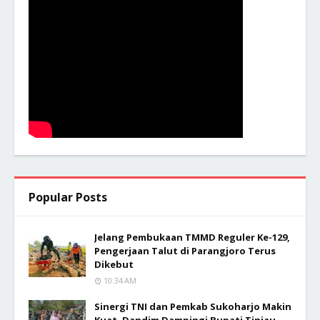
Popular Posts
Jelang Pembukaan TMMD Reguler Ke-129,
Pengerjaan Talut di Parangjoro Terus
Dikebut
10:34 AM
Sinergi TNI dan Pemkab Sukoharjo Makin