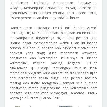
Manajemen Teritorial, Kemampuan Penguasaan
Wilayah, Kemampuan Perlawanan Rakyat, Kemampuan
Komunikasi Sosial. Inteljen teritorial, Tata laksana binter,
Sistem perencanaan dan pengendalian binter.
Dandim 0726 Sukoharjo Letkol Inf Chandra Ariyadi
Prakosa, S.IP, M.Tr (Han) selaku pimpinan umum latihan
menyampaikan harapannya agar para peserta UTP
Umum dapat memanfaatkan waktu Ujian ini latihan
selama dua hari ini dengan baik dilandasi motivafi dan
dedikasi yang tinggi guna menambah wawasan,
penguasan dan ketrampilan khususnya di bidang
ketrampilan masing- masing Anggota. Tujuan
dilaksankan Uji Terampil Perorangan Umun ini untuk
merealisasi program kerja dari satuan atas sebagai ujian
bagi perorangan sesuai fungsi dan jabatan masing-
masing dan untuk mengetahui sampai sejauh mana
penguasan materi pengetahuan dan ketrampilan para
anggota mulai dari yang berpangkat Tamtama ( Pratu-
kopka ) s.d Bintara ( Sarda- Peltu ).