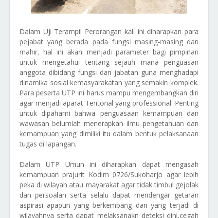
Dalam Uji Terampil Perorangan kali ini diharapkan para
pejabat yang berada pada fungsi masing-masing dan
mahir, hal ini akan menjadi parameter bagi pimpinan
untuk mengetahui tentang sejauh mana penguasan
anggota dibidang fungsi dan jabatan guna menghadapi
dinamika sosial kemasyarakatan yang semakin komplek.
Para peserta UTP ini harus mampu mengembangkan diri
agar menjadi aparat Teritorial yang professional. Penting
untuk dipahami bahwa penguasaan kemampuan dan
wawasan belumlah menerapkan ilmu pengetahuan dan
kemampuan yang dimiliki itu dalam bentuk pelaksanaan
tugas di lapangan.
Dalam UTP Umun ini diharapkan dapat mengasah
kemampuan prajurit Kodim 0726/Sukoharjo agar lebih
peka di wilayah atau mayarakat agar tidak timbul gejolak
dan persoalan serta selalu dapat mendengar getaran
aspirasi apapun yang berkembang dan yang terjadi di
wilayahnya serta dapat melaksanakn deteksi dini,cegah