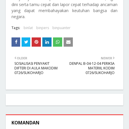
dini serta tamu cepat dan lapor cepat terhadap ancaman
yang dapat membahayakan keutuhan bangsa dan
negara.
Tags:
binlat
binpers
binpuanter
OLDER
NEWER
SOSIALISASI PENYAKIT
DENPAL B-04-12-04 PERIKSA
DIFTERI DI AULA MAKODIM
MATERIIL KODIM
0726/SUKOHARJO
0726/SUKOHARJO
KOMANDAN