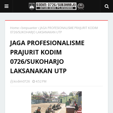
Home
binpuanter
JAGA PROFESIONALISME PRAJURIT KODIM
0726/SUKOHARJO LAKSANAKAN UTP
JAGA PROFESIONALISME
PRAJURIT KODIM
0726/SUKOHARJO
LAKSANAKAN UTP
kodim0726
4:52 PM